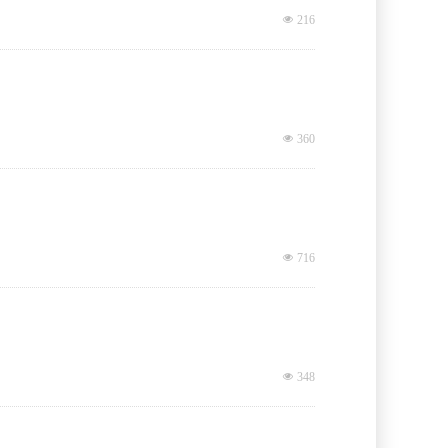
넶
216
넶
360
넶
716
넶
348