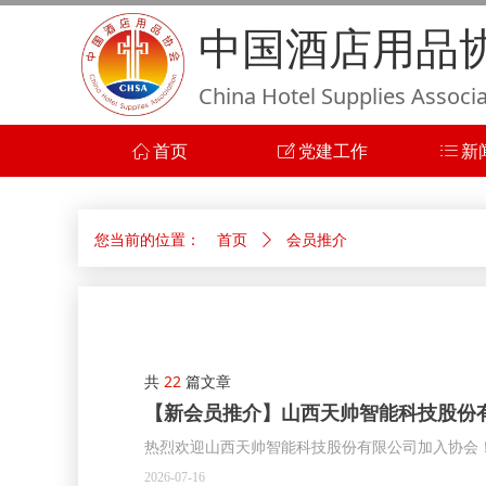
中国酒店用品
China Hotel Supplies Associ
ꀇ
首页
ꂐ
党建工作
ꂇ
新
您当前的位置：
会员推介
首页
ꄲ
共
22
篇文章
【新会员推介】山西天帅智能科技股份
热烈欢迎山西天帅智能科技股份有限公司加入协会
2026-07-16