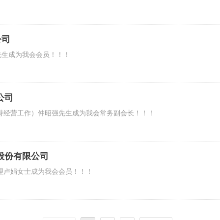
公司
先生成为我会会员！！！
公司
持经营工作）仲昭强先生成为我会常务副会长！！！
股份有限公司
理卢娟女士成为我会会员！！！