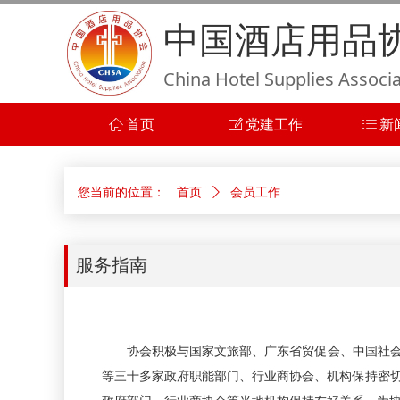
中国酒店用品
China Hotel Supplies Associ
ꀇ
首页
ꂐ
党建工作
ꂇ
新
您当前的位置：
首页
ꄲ
会员工作
服务指南
协会积极与国家文旅部、广东省贸促会、中国社会
等三十多家政府职能部门、行业商协会、机构保持密