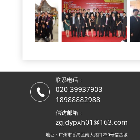
联系电话：
020-39937903
18988882988
信访邮箱：
zgjdypxh01@163.com
地址：广州市番禺区南大路口250号信基城